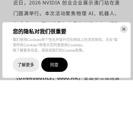
近日，2026 NVIDIA 创业企业展示澳门站在澳
门圆满举行。本次活动聚焦物理 AI、机器人、
生成式 AI、开放模型与应用等前沿方向，汇聚
您的隐私对我们很重要
NVIDIA 技术专家、创业企业代表及产业生态伙
我们使用Cookies来个性化并提升您在网站上的浏览体验。点击"接
伴，共同探讨 AI 技术在真实场景中的应用路
受所有Cookies"即表示您同意使用Cookies。
欲了解更多信息，请阅读我们的Cookie政策。
径。
了解更多
同意
作为具身家庭机器人领域代表企业，
卧安机器人
（OneRobotics，6600.HK）
受邀参与现场演
讲，并带来 onero H1 家庭服务机器人在家庭
场景中的应用展示。现场，
卧安机器人 AI 创新
研究院院长黄向
超
以
《
From Isaac Lab to
Your Living Room》
为主题，系统展示卧安
机器人在物理 AI、世界动作模型与家庭场景部