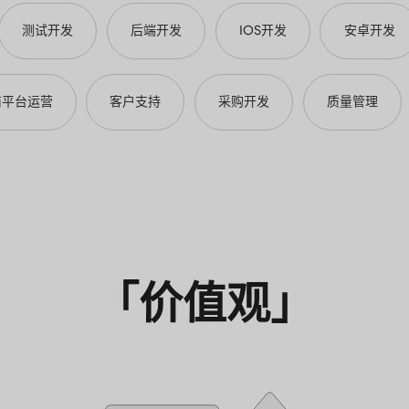
目管理
测试开发
后端开发
IOS开发
客户支持
采购开发
质量管理
工程计
「价值观」