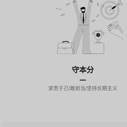
守本分
求责于己/敢担当/坚持长期主义