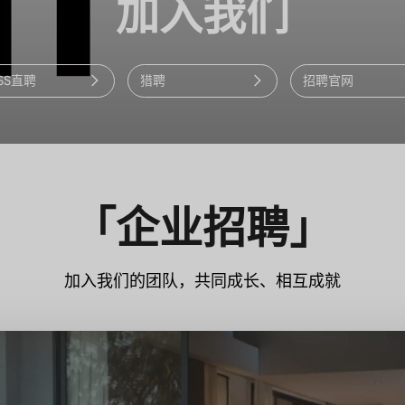
加入我们
SS直聘
猎聘
招聘官网
「企业招聘」
加入我们的团队，共同成长、相互成就