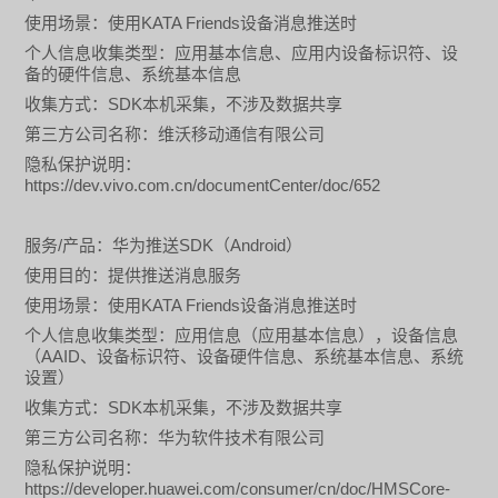
KATA Friends
使用场景：使用
设备消息推送时
个人信息收集类型：应用基本信息、应用内设备标识符、设
备的硬件信息、系统基本信息
SDK
收集方式：
本机采集，不涉及数据共享
第三方公司名称：维沃移动通信有限公司
隐私保护说明：
https://dev.vivo.com.cn/documentCenter/doc/652
/
SDK
Android
服务
产品：华为推送
（
）
使用目的：提供推送消息服务
KATA Friends
使用场景：使用
设备消息推送时
个人信息收集类型：应用信息（应用基本信息），设备信息
AAID
（
、设备标识符、设备硬件信息、系统基本信息、系统
设置）
SDK
收集方式：
本机采集，不涉及数据共享
第三方公司名称：华为软件技术有限公司
隐私保护说明：
https://developer.huawei.com/consumer/cn/doc/HMSCore-