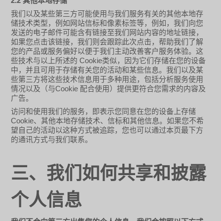
2.2
其他本地存储
我们以及某些第三方可能使用与我们服务有关的其他本地存
储技术类型，例如网站信标和像素标签等，例如，我们向您
发送的电子邮件可能含有链接至我们网站内容的地址链接，
如果您点击该链接，我们则会跟踪此次点击，帮助我们了解
您的产品或服务偏好以便于我们主动改善客户服务体验。这
Cookie
些技术与以上所述的
类似，因为它们存储在您的设备
中，并且可用于存储有关您的活动和某些信息。我们以及某
些第三方将这些技术信息用于多种用途，包括分析服务使用
Cookie
情况以及（与
配合使用）提供更符合您需求的内容及
广告。
访问和使用我们的服务，即表示您同意在您的设备上存储
Cookie
、其他本地存储技术、信标和其他信息。如果您不希
望自己的活动以这种方式被追踪，您也可以通过本页最下方
的通讯方式与我们联系。
三、我们如何共享和披露
个人信息