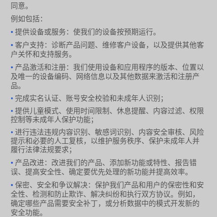
同意。
例如包括：
•
提供设备或服务：使我们的设备按预期运行。
•
客户支持：诊断产品问题、维修客户设备，以及提供其他客
户关怀和支持服务。
•
产品激活和注册：我们使用设备和应用程序的版本、位置以
及唯一的设备编码、网络信息以及其他数据来激活和注册产
品。
•
完成实名认证、账号安全校验和未成年人识别；
•
提供儿童模式、使用时间限制、休息提醒、内容过滤、权限
控制等未成年人保护功能；
•
进行违法违规内容识别、敏感词识别、内容安全审核、风险
提示和必要的人工复核，以维护服务秩序、保护未成年人并
履行法律法规要求；
•
产品改进：改进我们的产品、添加新功能或特性、报告错
误、提高安全性、确定要优先处理的新功能并提高效率。
•
保密、安全和争议解决：保护我们产品和用户的保密性和安
全性、检测和防止欺诈、解决纠纷和执行双方协议。例如，
确定哪些产品需要安全补丁，或分析数据中的模式开发新的
安全功能。