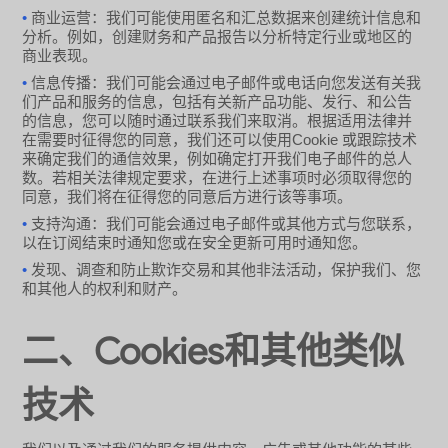
•
商业运营：我们可能使用匿名和汇总数据来创建统计信息和
分析。例如，创建财务和产品报告以分析特定行业或地区的
商业表现。
•
信息传播：我们可能会通过电子邮件或电话向您发送有关我
们产品和服务的信息，包括有关新产品功能、发行、和公告
的信息，您可以随时通过联系我们来取消。根据适用法律并
Cookie
在需要时征得您的同意，我们还可以使用
或跟踪技术
来确定我们的通信效果，例如确定打开我们电子邮件的总人
数。若相关法律规定要求，在进行上述事项时必须取得您的
同意，我们将在征得您的同意后方进行该等事项。
•
支持沟通：我们可能会通过电子邮件或其他方式与您联系，
以在订阅结束时通知您或在安全更新可用时通知您。
•
发现、调查和防止欺诈交易和其他非法活动，保护我们、您
和其他人的权利和财产。
二、Cookies和其他类似
技术