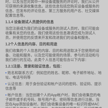
时，以及当您对其中一种设备或服务的评论时，我们从公开
可获得的来源收集信息。这些信息包括您购买设备或服务的
信息、您发布的评论信息、第三方服务的用户名、社交媒体
配置信息等。
1.1.4
设备测试人员提供的信息
当您注册成为我们的设备或服务的测试人员时，我们可能会
收集有关您的信息。我们使用这些信息邀请您成为测试人
员，并使用您的反馈来开发和改进我们的设备和服务。
1.2
个人信息的内容、目的和用途
我们收集的个人信息的内容、目的和用途取决于您使用的设
备、功能和服务，以及您可能使用的场景、参与的活动和与
我们进行的互动。此类个人信息可能包含以下内容：
1.2.1
注册、登录和验证信息，包括：
•
姓名和联系方式：例如您的姓名、昵称、电子邮件地址、地
址、电话号码等
•
认证信息：用于身份验证和帐户访问的密码、验证码、提示
信息等
•
App
帐户信息：当您创建个人的
帐户时，我们会收集您的电
子邮件或手机号码、账号用户名、密码等信息进行注册。当
App
MAC
您在
添加设备时，我们会收集设备的唯一标识符或