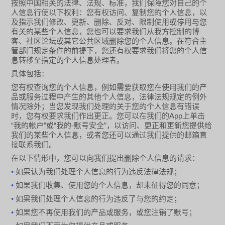
按照中国相关的法律、法规、标准，我们保障您对自己的个
人信息行使以下权利：您有权访问、复制您的个人信息，以
及指示我们修改、更新、删除、反对、限制使用或停用与您
有关的某些个人信息，您也可以要求我们从我方控制的博
客、社区论坛或其它公共区域删除您的个人信息。在符合主
管部门规定条件的前提下，您还有权要求我们将您的个人信
息转移至指定的个人信息处理者。
具体包括：
您有权查询您的个人信息，例如需要获取您在使用我们的产
品或服务过程中产生的其他个人信息，法律法规规定的例外
情况除外；当您发现我们处理的关于您的个人信息有错误
App
时，您有权要求我们作出更正。您可以在我们的
上单击
“
”
“
-
”
我的帐户
或
我的
账号安全
，以访问、更正和更新您提供给
我们的某些个人信息，或者您还可以通过我们提供的邮箱直
接联系我们。
在以下情形中，您可以向我们提出删除个人信息的请求：
•
如果认为我们处理个人信息的行为违反法律法规；
•
如果我们收集、使用您的个人信息，却未征得您的同意；
•
如果我们处理个人信息的行为违反了与您的约定；
•
如果您不再使用我们的产品或服务，或您注销了账号；