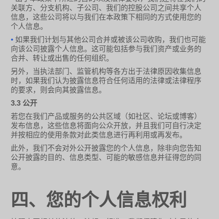
关联方、分支机构、子公司、我们的控股公司之间共享个人
信息，这些公司将以与我们在本政策下相同的方式使用您的
个人信息。
•
如果我们计划与其他公司合并或被该公司收购，我们也可能
向该公司披露个人信息。这可能包括参与我们资产或业务的
合并、转让或出售的任何组织。
另外，当执法部门、监管机构等各方出于法律原因收集信息
时，如果我们认为披露信息符合任何适用的法律或法律程序
的要求，则会向其披露信息。
3.3
公开
若您在我们产品或服务的公共区域（如社区、论坛或博客）
发布信息，这些信息将面向公众开放，并且我们可自行决定
并按相应的使用条款对此类信息进行再利用或再发布。
此外，我们不会对外公开披露您的个人信息，除非向您告知
公开披露的目的、信息类型、可能的敏感信息并征得您的同
意。
四、您的个人信息权利