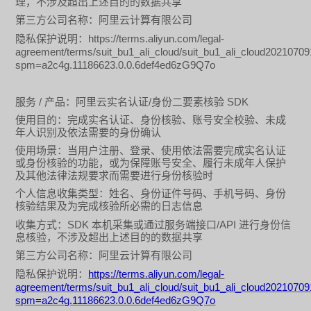
理，不涉及超出上述目的的数据共享
第三方公司名称：阿里云计算有限公司
https://terms.aliyun.com/legal-
隐私保护说明：
agreement/terms/suit_bu1_ali_cloud/suit_bu1_ali_cloud2021070
spm=a2c4g.11186623.0.0.6def4ed6zG9Q7o
/
/
SDK
服务
产品：阿里云实名认证
身份二要素核验
使用目的：完成实名认证、身份核验、账号安全校验、未成
年人识别及依法需要的身份确认
使用场景：当用户注册、登录、使用依法需要完成实名认证
或身份核验的功能，或为保障账号安全、履行未成年人保护
及其他法律法规要求而需要进行身份核验时
个人信息收集类型：姓名、身份证件号码、手机号码、身份
核验结果及为完成核验所必需的日志信息
SDK
/API
收集方式：
本机采集或通过服务端接口
进行身份信
息核验，不涉及超出上述目的的数据共享
第三方公司名称：阿里云计算有限公司
https://terms.aliyun.com/legal-
隐私保护说明：
agreement/terms/suit_bu1_ali_cloud/suit_bu1_ali_cloud2021070
spm=a2c4g.11186623.0.0.6def4ed6zG9Q7o