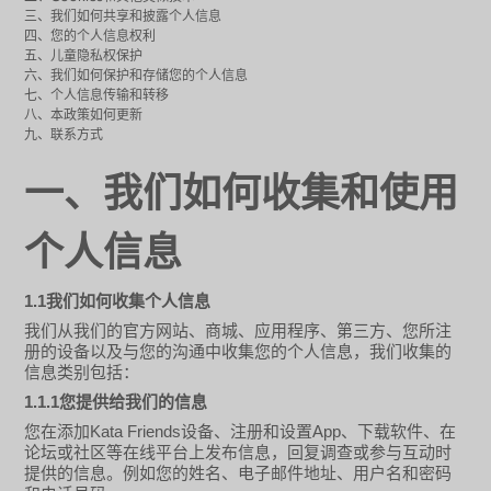
三、我们如何共享和披露个人信息
四、您的个人信息权利
五、儿童隐私权保护
六、我们如何保护和存储您的个人信息
七、个人信息传输和转移
八、本政策如何更新
九、联系方式
一、我们如何收集和使用
个人信息
1.1
我们如何收集个人信息
我们从我们的官方网站、商城、应用程序、第三方、您所注
册的设备以及与您的沟通中收集您的个人信息，我们收集的
信息类别包括：
1.1.1
您提供给我们的信息
Kata Friends
App
您在添加
设备、注册和设置
、下载软件、在
论坛或社区等在线平台上发布信息，回复调查或参与互动时
提供的信息。例如您的姓名、电子邮件地址、用户名和密码