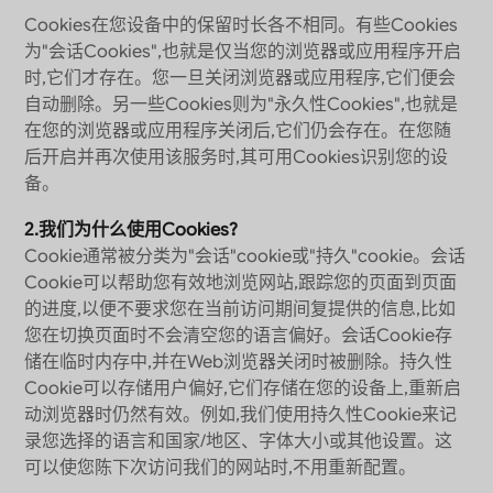
Cookies在您设备中的保留时长各不相同。有些Cookies
为"会话Cookies",也就是仅当您的浏览器或应用程序开启
时,它们才存在。您一旦关闭浏览器或应用程序,它们便会
自动删除。另一些Cookies则为"永久性Cookies",也就是
在您的浏览器或应用程序关闭后,它们仍会存在。在您随
后开启并再次使用该服务时,其可用Cookies识别您的设
备。
2.我们为什么使用Cookies?
Cookie通常被分类为"会话"cookie或"持久"cookie。会话
Cookie可以帮助您有效地浏览网站,跟踪您的页面到页面
的进度,以便不要求您在当前访问期间复提供的信息,比如
您在切换页面时不会清空您的语言偏好。会话Cookie存
储在临时内存中,并在Web浏览器关闭时被删除。持久性
Cookie可以存储用户偏好,它们存储在您的设备上,重新启
动浏览器时仍然有效。例如,我们使用持久性Cookie来记
录您选择的语言和国家/地区、字体大小或其他设置。这
可以使您陈下次访问我们的网站时,不用重新配置。