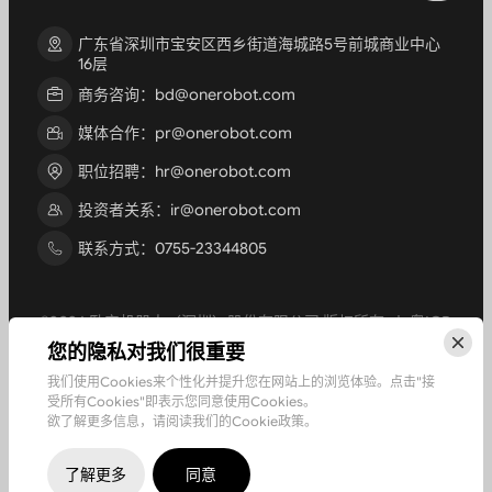
广东省深圳市宝安区西乡街道海城路5号前城商业中心
16层
商务咨询：bd@onerobot.com
媒体合作：pr@onerobot.com
职位招聘：hr@onerobot.com
投资者关系：ir@onerobot.com
联系方式：0755-23344805
©2026 卧安机器人（深圳）股份有限公司 版权所有 丨
粤ICP
备2024179797号-4
您的隐私对我们很重要
Cookie政策
隐私政策
免责声明
App隐私政策
我们使用Cookies来个性化并提升您在网站上的浏览体验。点击"接
App隐私政策
App 使用条款
受所有Cookies"即表示您同意使用Cookies。
欲了解更多信息，请阅读我们的Cookie政策。
了解更多
同意