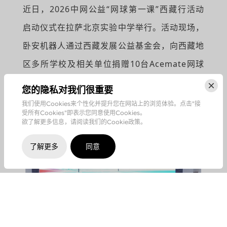
近日，2026中网公益“网球第一课”西藏行活动
启动仪式在拉萨北京实验中学举行。活动现场，
卧安机器人通过西藏发展公益基金会，向西藏地
区多所学校及相关单位捐赠10台Acemate网球
机器人，用于支持当地青少年网球训练与教学普
您的隐私对我们很重要
及。
我们使用Cookies来个性化并提升您在网站上的浏览体验。点击"接
受所有Cookies"即表示您同意使用Cookies。
欲了解更多信息，请阅读我们的Cookie政策。
了解更多
同意